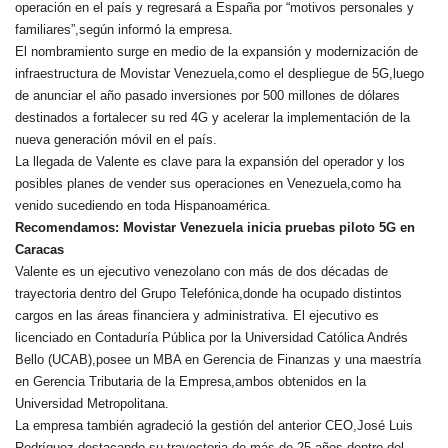
operación en el país y regresará a España por “motivos personales y
familiares”,según informó la empresa.
El nombramiento surge en medio de la expansión y modernización de
infraestructura de Movistar Venezuela,como el despliegue de 5G,luego
de anunciar el año pasado inversiones por 500 millones de dólares
destinados a fortalecer su red 4G y acelerar la implementación de la
nueva generación móvil en el país.
La llegada de Valente es clave para la expansión del operador y los
posibles planes de vender sus operaciones en Venezuela,como ha
venido sucediendo en toda Hispanoamérica.
Recomendamos:
Movistar Venezuela inicia pruebas piloto 5G en
Caracas
Valente es un ejecutivo venezolano con más de dos décadas de
trayectoria dentro del Grupo Telefónica,donde ha ocupado distintos
cargos en las áreas financiera y administrativa. El ejecutivo es
licenciado en Contaduría Pública por la Universidad Católica Andrés
Bello (UCAB),posee un MBA en Gerencia de Finanzas y una maestría
en Gerencia Tributaria de la Empresa,ambos obtenidos en la
Universidad Metropolitana.
La empresa también agradeció la gestión del anterior CEO,José Luis
Rodríguez,destacando su trayectoria de más de 25 años dentro del