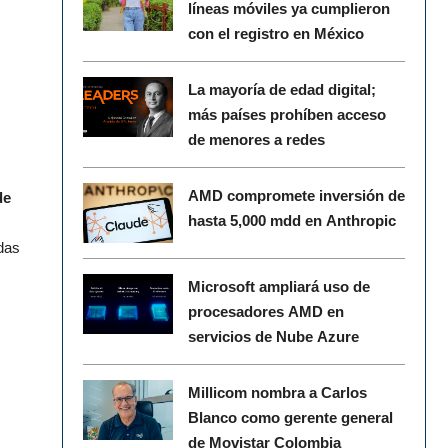
líneas móviles ya cumplieron
con el registro en México
La mayoría de edad digital;
más países prohíben acceso
de menores a redes
AMD compromete inversión de
de
hasta 5,000 mdd en Anthropic
das
Microsoft ampliará uso de
procesadores AMD en
servicios de Nube Azure
Millicom nombra a Carlos
Blanco como gerente general
de Movistar Colombia