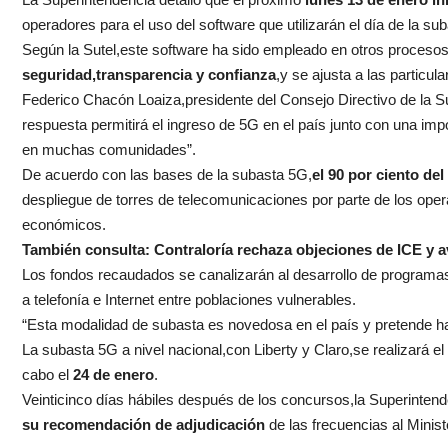
operadores para el uso del software que utilizarán el día de la sub
Según la Sutel,este software ha sido empleado en otros proces
seguridad,transparencia y confianza
,y se ajusta a las particul
Federico Chacón Loaiza,presidente del Consejo Directivo de la Su
respuesta permitirá el ingreso de 5G en el país junto con una impo
en muchas comunidades”.
De acuerdo con las bases de la subasta 5G,
el 90 por ciento del
despliegue de torres de telecomunicaciones por parte de los oper
económicos.
También consulta:
Contraloría rechaza objeciones de ICE y 
Los fondos recaudados se canalizarán al desarrollo de programa
a telefonía e Internet entre poblaciones vulnerables.
“Esta modalidad de subasta es novedosa en el país y pretende hace
La subasta 5G a nivel nacional,con Liberty y Claro,se realizará el
cabo el
24 de enero
.
Veinticinco días hábiles después de los concursos,la Superintend
su recomendación de adjudicación
de las frecuencias al Minis