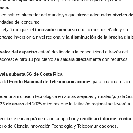
asta.
os en países alrededor del mundo,ya que ofrece adecuados
niveles d
aridades del concurso.
tel,afirmó que “
el innovador concurso
que hemos diseñado y su
rtante inversión a nivel regional y
la disminución de la brecha digit
 valor del espectro
estará destinado a la conectividad a través del
adores; el otro 10 por ciento se saldará directamente con recursos
avala subasta 5G de Costa Rica
s del
Fondo Nacional de Telecomunicaciones
,para financiar el acc
r una inclusión tecnológica en zonas alejadas y rurales”,dijo la Sut
23 de enero
del 2025,mientras que la licitación regional se llevará a
encia se encargará de elaborar,aprobar y remitir
un informe técnico
terio de Ciencia,Innovación,Tecnología y Telecomunicaciones.