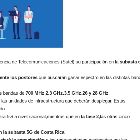
encia de Telecomunicaciones (Sutel) su participación en la
subasta 
ente los postores
que buscarán ganar espectro en las distintas ban
as bandas de
700 MHz,2.3 GHz,3.5 GHz,26 y 28 GHz
.
 las unidades de infraestructura que deberán desplegar. Estas
do.
 para 5G a nivel nacional,mientras que,en
la fase 2
,las otras cinco
en la subasta 5G de Costa Rica
ciará la capacitación
a los representantes designados por los