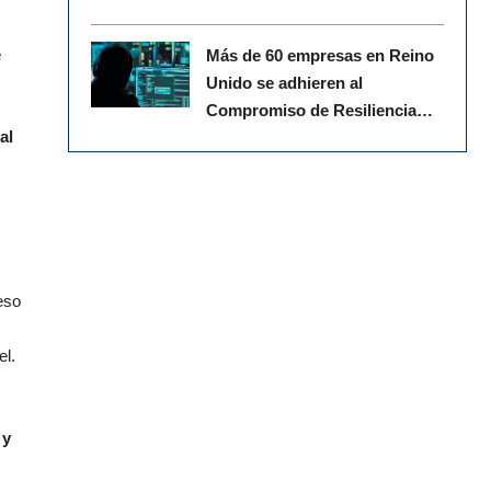
e
Más de 60 empresas en Reino
Unido se adhieren al
Compromiso de Resiliencia
al
Cibernética
eso
el.
 y