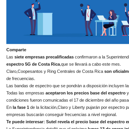
Comparte
Las
siete empresas precalificadas
confirmaron a la Superintend
espectro 5G de Costa Rica
,que se llevará a cabo este mes.
Claro,Coopesantos y Ring Centrales de Costa Rica
son oficialm
de frecuencias.
Las bandas de espectro que se pondrán a disposición incluyen l
Todas las empresas
aceptaron los precios base del espectro
y
condiciones fueron comunicadas el 17 de diciembre del año pasa
En
la fase 1
de la licitación,Claro y Liberty pujarán por espectro
empresas buscarán conseguir frecuencias a nivel regional.
Te puede interesar:
Sutel revela el precio base del espectro 
La Superintendencia detalló que el próximo
lunes 13 de enero ini