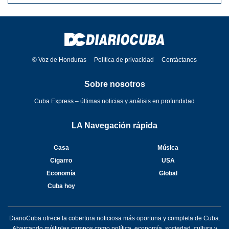
© Voz de Honduras
Política de privacidad
Contáctanos
Sobre nosotros
Cuba Express – últimas noticias y análisis en profundidad
LA Navegación rápida
Casa
Música
Cigarro
USA
Economía
Global
Cuba hoy
DiarioCuba ofrece la cobertura noticiosa más oportuna y completa de Cuba.
Abarcando múltiples campos como política, economía, sociedad, cultura y