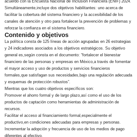
acuerdo con la Encuesta Nacional de Inclusión Financiera (ENIF) 2024.
Simultáneamente,incluye dos objetivos habilitantes: uno acerca de
facilitar la cobertura del sistema financiero y la accesibilidad de los
canales de atención y otro para fortalecer la prevención de problemas y
reforzar la confianza en el sistema financiero.
Contenido y objetivos
La política consta de 125 líneas de acción agrupadas en 26 estrategias
y 24 indicadores asociados a los objetivos estratégicos. Su objetivo
general es,según consta en el documento: “fortalecer el bienestar
financiero de las personas y empresas en México,a través de fomentar
el mayor acceso y uso de productos y servicios financieros
formales,que satisfagan sus necesidades,bajo una regulación adecuada
y esquemas de protección robustos”.
Mientras que los cuatro objetivos específicos son:
Promover el ahorro formal y de largo plazo,así como el uso de los
productos de captación como herramientas de administración de
recursos.
Facilitar el acceso al financiamiento formal,especialmente el
productivo,en condiciones adecuadas para empresas y personas.
Incrementar la adopción y frecuencia de uso de los medios de pago
diferentes al efectivo.