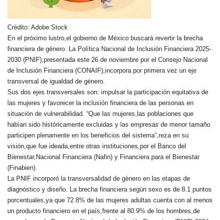
Crédito: Adobe Stock
En el próximo lustro,el gobierno de México buscará revertir la brecha
financiera de género. La Política Nacional de Inclusión Financiera 2025-
2030 (PNIF),presentada este 26 de noviembre por el Consejo Nacional
de Inclusión Financiera (CONAIF),incorpora por primera vez un eje
transversal de igualdad de género.
Sus dos ejes transversales son: impulsar la participación equitativa de
las mujeres y favorecer la inclusión financiera de las personas en
situación de vulnerabilidad. “Que las mujeres,las poblaciones que
habían sido históricamente excluidas y las empresas de menor tamaño
participen plenamente en los beneficios del sistema”,reza en su
visión,que fue ideada,entre otras instituciones,por el Banco del
Bienestar,Nacional Financiera (Nafin) y Financiera para el Bienestar
(Finabien).
La PNIF incorporó la transversalidad de género en las etapas de
diagnóstico y diseño. La brecha financiera según sexo es de 8.1 puntos
porcentuales,ya que 72.8% de las mujeres adultas cuenta con al menos
un producto financiero en el país,frente al 80.9% de los hombres,de