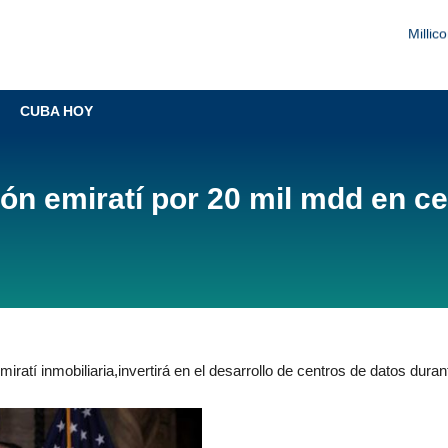
Millic
Liberty Ne
CUBA HOY
Sobrerregulación amenaz
Millic
ón emiratí por 20 mil mdd en ce
tí inmobiliaria,invertirá en el desarrollo de centros de datos duran