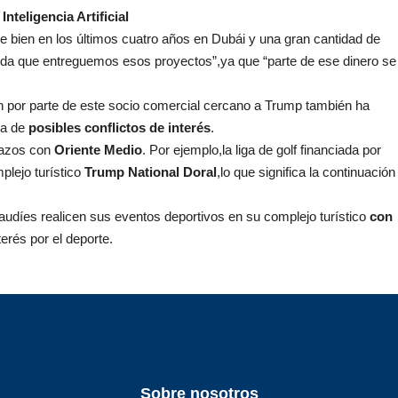
nteligencia Artificial
 bien en los últimos cuatro años en Dubái y una gran cantidad de
dida que entreguemos esos proyectos”,ya que “parte de ese dinero se
n por parte de este socio comercial cercano a Trump también ha
ia de
posibles conflictos de interés
.
 lazos con
Oriente Medio
. Por ejemplo,la liga de golf financiada por
plejo turístico
Trump National Doral
,lo que significa la continuación
udíes realicen sus eventos deportivos en su complejo turístico
con
erés por el deporte.
Sobre nosotros