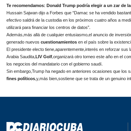
Te recomendamos:
Donald Trump podría elegir a un zar de la I
Hussain Sajwan dijo a Forbes que “Damac se ha vendido bastante
efectivo saldrá de la custodia en los próximos cuatro años a me
utilizará para financiar los centros de datos”.
Además,más allá de cualquier entusiasmo,el anuncio de inversió
generado nuevos
cuestionamientos
en el país sobre la existenc
El presidente electo tiene,aparentemente,interés en reforzar sus
Arabia Saudita,
LIV Golf
,organizará otro torneo este año en el com
los negocios del mandatario con el gobierno saudí.
Sin embargo,Trump ha negado en anteriores ocasiones que los sa
fines políticos
,y,más bien,sostiene que se trata de un genuino int