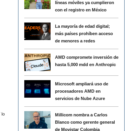
líneas móviles ya cumplieron
con el registro en México
La mayoría de edad digital;
más países prohíben acceso
de menores a redes
AMD compromete inversión de
hasta 5,000 mdd en Anthropic
Microsoft ampliará uso de
procesadores AMD en
servicios de Nube Azure
 lo
Millicom nombra a Carlos
Blanco como gerente general
de Movistar Colombia