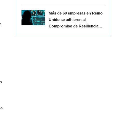
Más de 60 empresas en Reino
Unido se adhieren al
e
Compromiso de Resiliencia
Cibernética
es
na