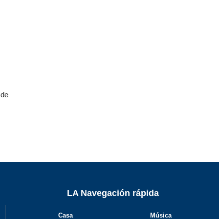
 de
LA Navegación rápida
Casa
Música