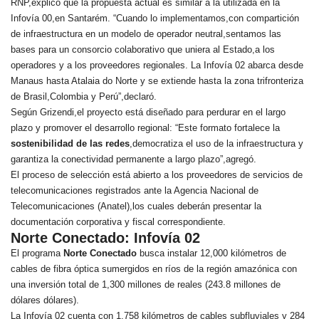
RNP,explicó que la propuesta actual es similar a la utilizada en la
Infovía 00,en Santarém. “Cuando lo implementamos,con compartición
de infraestructura en un modelo de operador neutral,sentamos las
bases para un consorcio colaborativo que uniera al Estado,a los
operadores y a los proveedores regionales. La Infovía 02 abarca desde
Manaus hasta Atalaia do Norte y se extiende hasta la zona trifronteriza
de Brasil,Colombia y Perú”,declaró.
Según Grizendi,el proyecto está diseñado para perdurar en el largo
plazo y promover el desarrollo regional: “Este formato fortalece la
sostenibilidad de las redes
,democratiza el uso de la infraestructura y
garantiza la conectividad permanente a largo plazo”,agregó.
El proceso de selección está abierto a los proveedores de servicios de
telecomunicaciones registrados ante la Agencia Nacional de
Telecomunicaciones (Anatel),los cuales deberán presentar la
documentación corporativa y fiscal correspondiente.
Norte Conectado: Infovía 02
El programa
Norte Conectado
busca instalar 12,000 kilómetros de
cables de fibra óptica sumergidos en ríos de la región amazónica con
una inversión total de 1,300 millones de reales (243.8 millones de
dólares dólares).
La Infovía 02 cuenta con 1,758 kilómetros de cables subfluviales y 284