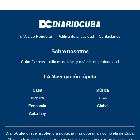
© Voz de Honduras
Política de privacidad
Contáctanos
Sobre nosotros
Cuba Express – últimas noticias y análisis en profundidad
LA Navegación rápida
Casa
Música
Cigarro
USA
Economía
Global
Cuba hoy
DiarioCuba ofrece la cobertura noticiosa más oportuna y completa de Cuba.
Abarcando múltiples campos como política, economía, sociedad, cultura y