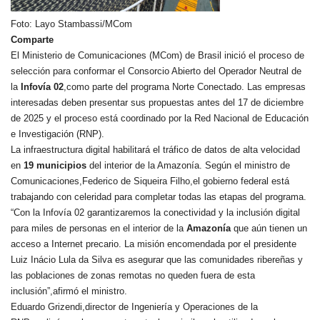
Foto: Layo Stambassi/MCom
Comparte
El Ministerio de Comunicaciones (MCom) de Brasil inició el proceso de
selección para conformar el Consorcio Abierto del Operador Neutral de
la
Infovía 02
,como parte del programa Norte Conectado. Las empresas
interesadas deben presentar sus propuestas antes del 17 de diciembre
de 2025 y el proceso está coordinado por la Red Nacional de Educación
e Investigación (RNP).
La infraestructura digital habilitará el tráfico de datos de alta velocidad
en
19 municipios
del interior de la Amazonía. Según el ministro de
Comunicaciones,Federico de Siqueira Filho,el gobierno federal está
trabajando con celeridad para completar todas las etapas del programa.
“Con la Infovía 02 garantizaremos la conectividad y la inclusión digital
para miles de personas en el interior de la
Amazonía
que aún tienen un
acceso a Internet precario. La misión encomendada por el presidente
Luiz Inácio Lula da Silva es asegurar que las comunidades ribereñas y
las poblaciones de zonas remotas no queden fuera de esta
inclusión”,afirmó el ministro.
Eduardo Grizendi,director de Ingeniería y Operaciones de la