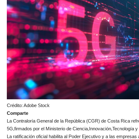
Crédito: Adobe Stock
Comparte
La Contraloría General de la República (CGR) de Costa Rica ref
5G,firmados por el Ministerio de Ciencia,Innovación,Tecnología 
La ratificación oficial habilita al Poder Ejecutivo y a las empres