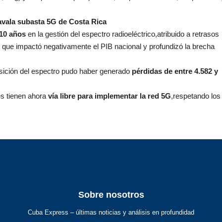
avala subasta 5G de Costa Rica
10 años
en la gestión del espectro radioeléctrico,atribuido a retrasos
 que impactó negativamente el PIB nacional y profundizó la brecha
posición del espectro pudo haber generado
pérdidas de entre 4.582 y
es tienen ahora
vía libre para implementar la red 5G
,respetando los
Sobre nosotros
Cuba Express – últimas noticias y análisis en profundidad