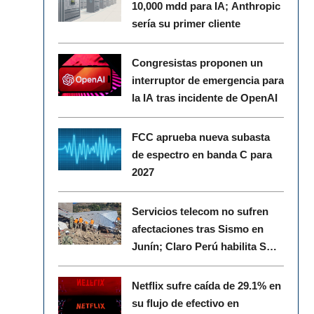
10,000 mdd para IA; Anthropic
sería su primer cliente
Congresistas proponen un
interruptor de emergencia para
la IA tras incidente de OpenAI
FCC aprueba nueva subasta
de espectro en banda C para
2027
Servicios telecom no sufren
afectaciones tras Sismo en
Junín; Claro Perú habilita SMS
gratuitos
Netflix sufre caída de 29.1% en
su flujo de efectivo en