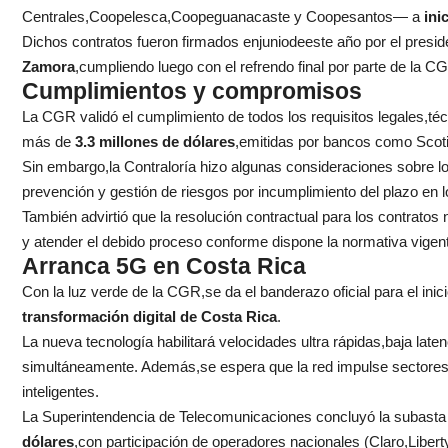
Centrales,Coopelesca,Coopeguanacaste y Coopesantos— a
ini
Dichos contratos fueron firmados enjuniodeeste año por el presi
Zamora
,cumpliendo luego con el refrendo final por parte de la C
Cumplimientos y compromisos
La CGR validó el cumplimiento de todos los requisitos legales,téc
más de
3.3 millones de dólares
,emitidas por bancos como Scot
Sin embargo,la Contraloría hizo algunas consideraciones sobre los 
prevención y gestión de riesgos por incumplimiento del plazo en 
También advirtió que la resolución contractual para los contratos
y atender el debido proceso conforme dispone la normativa vigen
Arranca 5G en Costa Rica
Con la luz verde de la CGR,se da el banderazo oficial para el inic
transformación digital de Costa Rica
.
La nueva tecnología habilitará velocidades ultra rápidas,baja late
simultáneamente. Además,se espera que la red impulse sectores 
inteligentes.
La Superintendencia de Telecomunicaciones concluyó la subasta
dólares
,con participación de operadores nacionales (Claro,Lib