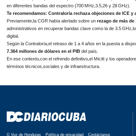
en diferentes bandas del espectro (700 MHz,3.5,26 y 28 GHz).
Te recomendamos:
Contraloría rechaza objeciones de ICE y 
Previamente,la CGR había alertado sobre un
rezago de más de 
administrativos en recuperar bandas clave como la de 3.5 GHz,lo
digital.
Según la Contraloría,el retraso de 1 a 4 años en la puesta a dis
7.364 millones de dólares en el PIB
del país.
En ese contexto,con el refrendo definitivo,el Micitt y los operador
términos técnicos,sociales y de infraestructura.
© Voz de Honduras
Política de privacidad
Contáctanos