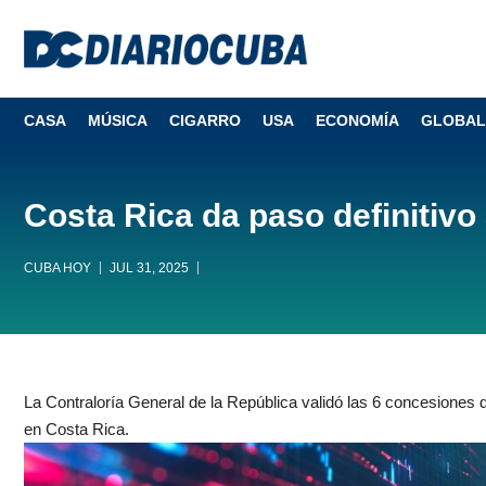
CASA
MÚSICA
CIGARRO
USA
ECONOMÍA
GLOBAL
Costa Rica da paso definitivo
CUBA HOY
JUL 31, 2025
La Contraloría General de la República validó las 6 concesiones de
en Costa Rica.