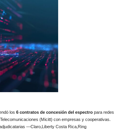
rendó los
6 contratos de concesión del espectro
para redes
y Telecomunicaciones (Micitt) con empresas y cooperativas.
as adjudicatarias —Claro,Liberty Costa Rica,Ring